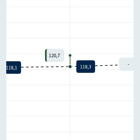
120,7
-
118,3
118,1