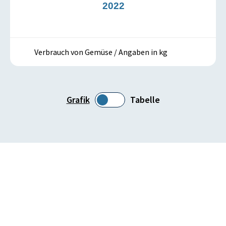
1
2022
Verbrauch von Gemüse / Angaben in kg
Grafik
Tabelle