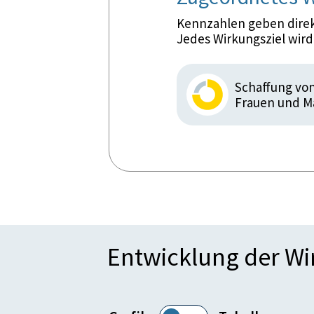
Kennzahlen geben direkt
Jedes Wirkungsziel wir
Schaffung von
Frauen und Mä
Entwicklung der W