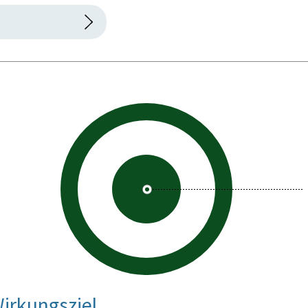
irkungsziel