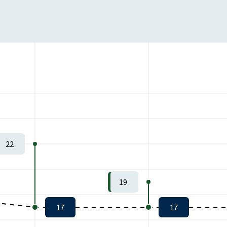
22
19
17
17