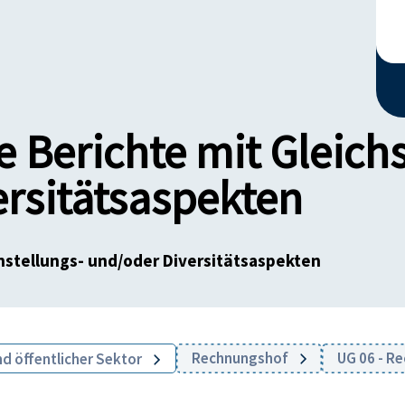
e Berichte mit Gleich
rsitätsaspekten
chstellungs- und/oder Diversitätsaspekten
Rechnungshof
UG 06 - R
nd öffentlicher Sektor