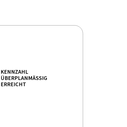
KENNZAHL
ÜBERPLANMÄSSIG E
RREICHT