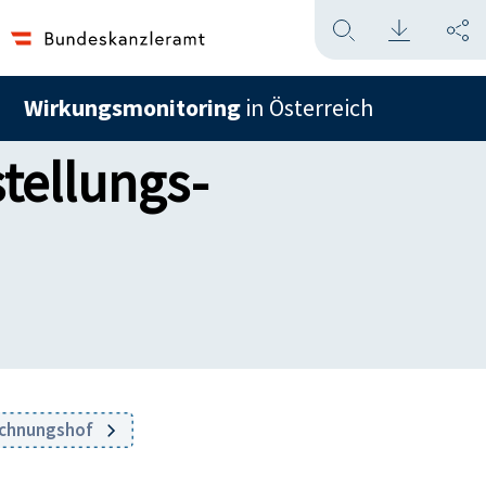
Wirkungsmonitoring
in Österreich
stellungs-
echnungshof