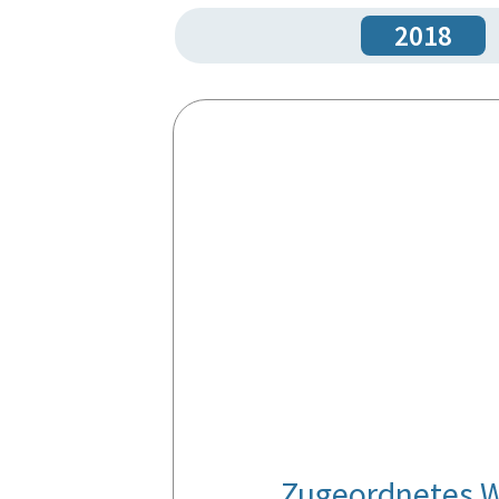
2018
Zugeordnetes W