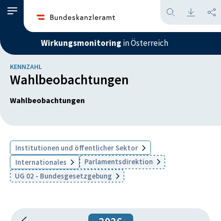
Wirkungsmonitoring
in Österreich
KENNZAHL
Wahlbeobachtungen
Wahlbeobachtungen
Institutionen und öffentlicher Sektor
Parlamentsdirektion
Internationales
UG 02 - Bundesgesetzgebung