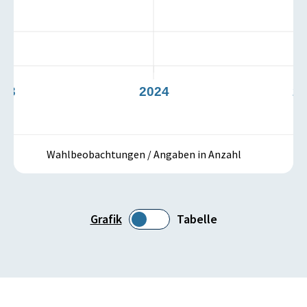
023
2024
2
Wahlbeobachtungen / Angaben in Anzahl
Grafik
Tabelle