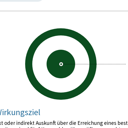
irkungsziel
 oder indirekt Auskunft über die Erreichung eines bes