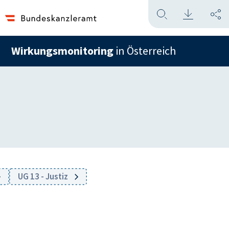
Wirkungsmonitoring
in Österreich
UG 13 - Justiz