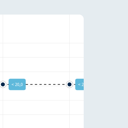
< 20,0
< 20,0