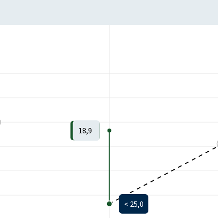
18,9
< 25,0