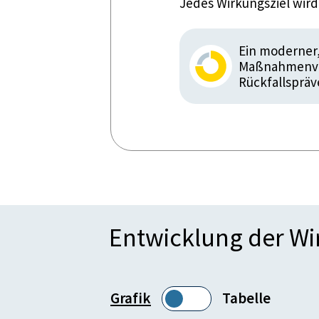
Jedes Wirkungsziel wir
Ein moderner,
Maßnahmenvol
Rückfallspräv
Entwicklung der W
Grafik
Tabelle