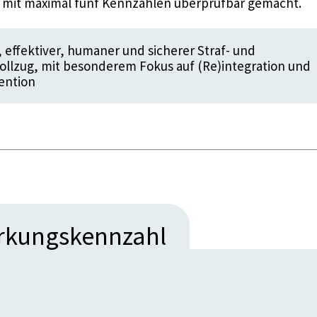
d mit maximal fünf Kennzahlen überprüfbar gemacht.
 effektiver, humaner und sicherer Straf- und
lzug, mit besonderem Fokus auf (Re)integration und
ention
irkungskennzahl