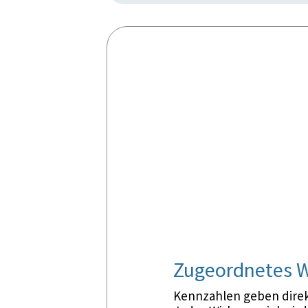
Zugeordnetes W
Kennzahlen geben direkt