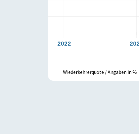
2022
20
Wiederkehrerquote / Angaben in %