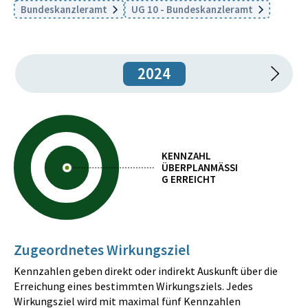
Bundeskanzleramt
UG 10 - Bundeskanzleramt
2024
KENNZAHL
ÜBERPLANMÄSSIG
ERREICHT
Zugeordnetes Wirkungsziel
Kennzahlen geben direkt oder indirekt Auskunft über die
Erreichung eines bestimmten Wirkungsziels. Jedes
Wirkungsziel wird mit maximal fünf Kennzahlen