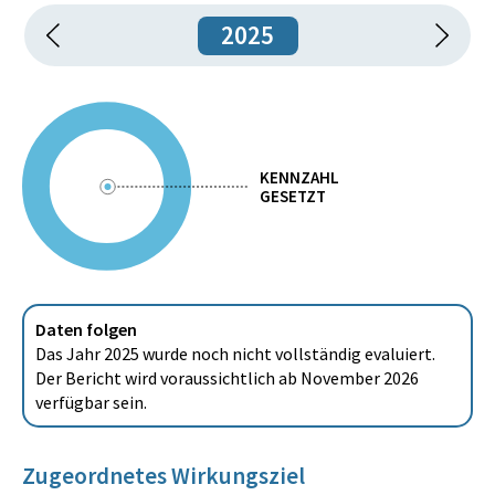
2025
KENNZAHL
GESETZT
Daten folgen
Das Jahr 2025 wurde noch nicht vollständig evaluiert.
Der Bericht wird voraussichtlich ab November 2026
verfügbar sein.
Zugeordnetes Wirkungsziel