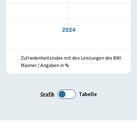
3
2024
Zufriedenheitsindex mit den Leistungen des BMI
Männer / Angaben in %
Grafik
Tabelle