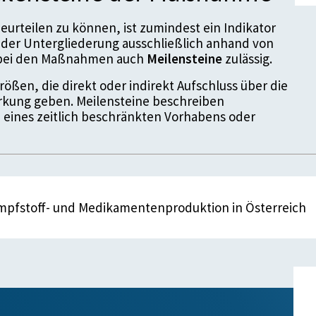
urteilen zu können, ist zumindest ein Indikator
der Untergliederung ausschließlich anhand von
d bei den Maßnahmen auch
Meilensteine
zulässig.
ößen, die direkt oder indirekt Aufschluss über die
kung geben. Meilensteine beschreiben
 eines zeitlich beschränkten Vorhabens oder
Impfstoff- und Medikamentenproduktion in Österreich
enstein
2022