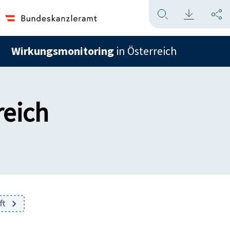
Wirkungsmonitoring
in Österreich
reich
ft