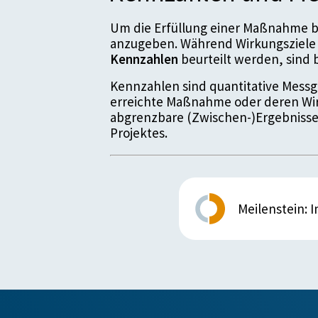
Um die Erfüllung einer Maßnahme be
anzugeben. Während Wirkungsziele 
Kennzahlen
beurteilt werden, sin
Kennzahlen sind quantitative Messgr
erreichte Maßnahme oder deren Wir
abgrenzbare (Zwischen-)Ergebnisse
Projektes.
Meilenstein: 
Details zum Meil