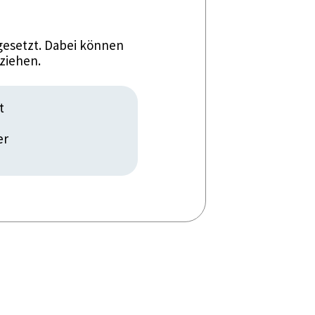
esetzt. Dabei können
ziehen.
t
er