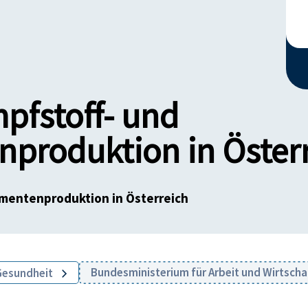
pfstoff- und
produktion in Öster
mentenproduktion in Österreich
Bundesministerium für Arbeit und Wirtscha
Gesundheit