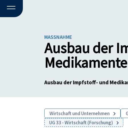
MASSNAHME
Ausbau der Im
Medikamenten
Ausbau der Impfstoff- und Medika
Wirtschaft und Unternehmen
UG 33 - Wirtschaft (Forschung)