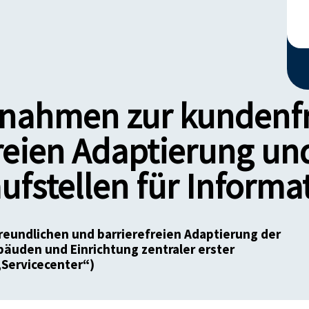
nahmen zur kundenf
reien Adaptierung un
aufstellen für Inform
eundlichen und barrierefreien Adaptierung der
bäuden und Einrichtung zentraler erster
„Servicecenter“)