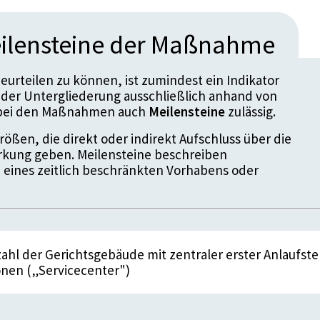
ilensteine der Maßnahme
urteilen zu können, ist zumindest ein Indikator
der Untergliederung ausschließlich anhand von
d bei den Maßnahmen auch
Meilensteine
zulässig.
ößen, die direkt oder indirekt Aufschluss über die
kung geben. Meilensteine beschreiben
 eines zeitlich beschränkten Vorhabens oder
ahl der Gerichtsgebäude mit zentraler erster Anlaufste
onen („Servicecenter")