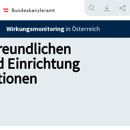
Wirkungsmonitoring
in Österreich
reundlichen
d Einrichtung
ationen