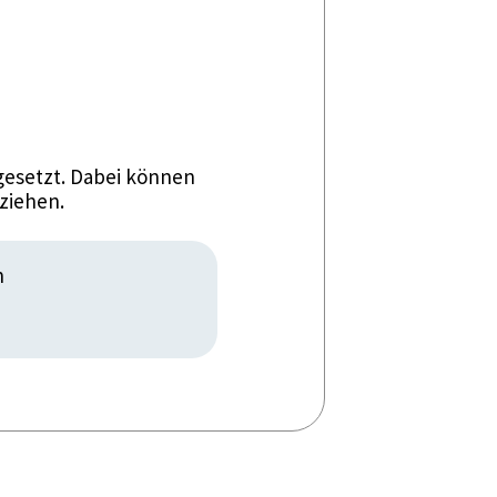
esetzt. Dabei können
ziehen.
h