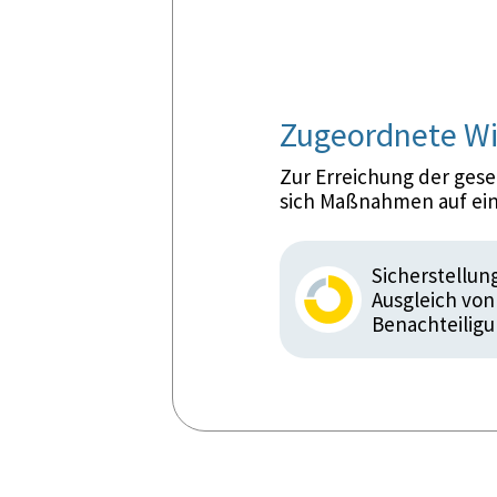
Zugeordnete Wi
Zur Erreichung der ges
sich Maßnahmen auf ein
Sicherstellun
Ausgleich vo
Benachteilig