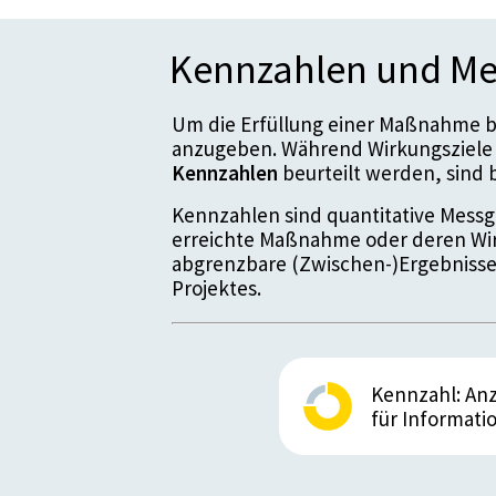
Kennzahlen und Me
Um die Erfüllung einer Maßnahme be
anzugeben. Während Wirkungsziele 
Kennzahlen
beurteilt werden, sin
Kennzahlen sind quantitative Messgr
erreichte Maßnahme oder deren Wir
abgrenzbare (Zwischen-)Ergebnisse
Projektes.
Kennzahl: Anz
für Informati