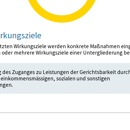
rkungsziele
etzten Wirkungsziele werden konkrete Maßnahmen eing
 oder mehrere Wirkungsziele einer Untergliederung be
g des Zuganges zu Leistungen der Gerichtsbarkeit durc
n einkommensmässigen, sozialen und sonstigen
ungen.