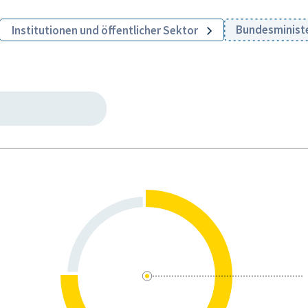
Bundesministe
Institutionen und öffentlicher Sektor