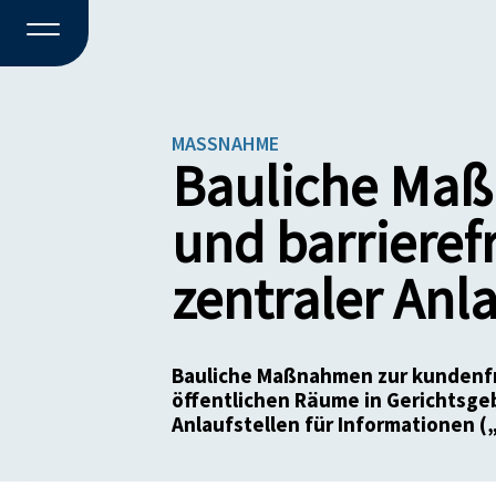
MASSNAHME
Bauliche Maß
und barrieref
zentraler Anl
Bauliche Maßnahmen zur kundenfr
öffentlichen Räume in Gerichtsge
Anlaufstellen für Informationen (