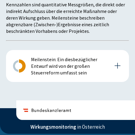
Kennzahlen sind quantitative Messgrößen, die direkt oder
indirekt Aufschluss über die erreichte Maßnahme oder
deren Wirkung geben. Meilensteine beschreiben
abgrenzbare (Zwischen-)Ergebnisse eines zeitlich
beschränkten Vorhabens oder Projektes.
Meilenstein: Ein diesbezüglicher
Entwurf wird von der großen
Steuerreform umfasst sein
Details zum Meilenstein
2016
Wirkungsmonitoring
in Österreich
Istzustand (2016)