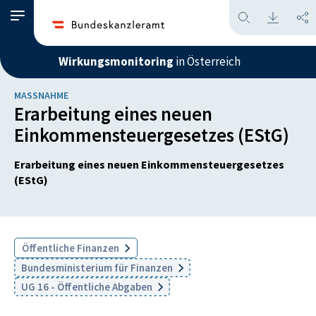
Wirkungsmonitoring
in Österreich
MASSNAHME
Erarbeitung eines neuen
Einkommensteuergesetzes (EStG)
Erarbeitung eines neuen Einkommensteuergesetzes
(EStG)
Öffentliche Finanzen
Bundesministerium für Finanzen
UG 16 - Öffentliche Abgaben