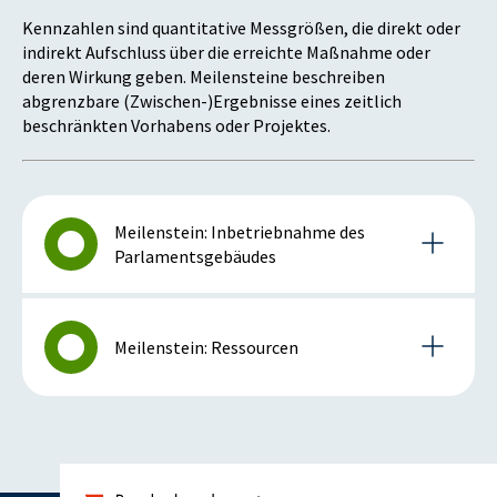
Kennzahlen sind quantitative Messgrößen, die direkt oder
indirekt Aufschluss über die erreichte Maßnahme oder
deren Wirkung geben. Meilensteine beschreiben
abgrenzbare (Zwischen-)Ergebnisse eines zeitlich
beschränkten Vorhabens oder Projektes.
Meilenstein: Inbetriebnahme des
Parlamentsgebäudes
Details zum Meilenstein
Meilenstein: Ressourcen
2024
Details zum Meilenstein
Istzustand (2024)
2024