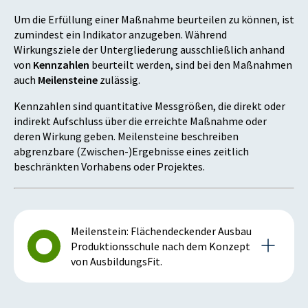
Um die Erfüllung einer Maßnahme beurteilen zu können, ist
zumindest ein Indikator anzugeben. Während
Wirkungsziele der Untergliederung ausschließlich anhand
von
Kennzahlen
beurteilt werden, sind bei den Maßnahmen
auch
Meilensteine
zulässig.
Kennzahlen sind quantitative Messgrößen, die direkt oder
indirekt Aufschluss über die erreichte Maßnahme oder
deren Wirkung geben. Meilensteine beschreiben
abgrenzbare (Zwischen-)Ergebnisse eines zeitlich
beschränkten Vorhabens oder Projektes.
Meilenstein: Flächendeckender Ausbau
Produktionsschule nach dem Konzept
von AusbildungsFit.
Details zum Meilenstein