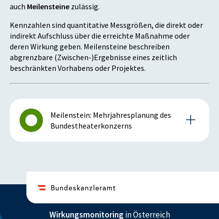
auch
Meilensteine
zulässig.
Kennzahlen sind quantitative Messgrößen, die direkt oder
indirekt Aufschluss über die erreichte Maßnahme oder
deren Wirkung geben. Meilensteine beschreiben
abgrenzbare (Zwischen-)Ergebnisse eines zeitlich
beschränkten Vorhabens oder Projektes.
Meilenstein: Mehrjahresplanung des
Bundestheaterkonzerns
Details zum Meilenstein
2022
Wirkungsmonitoring
in Österreich