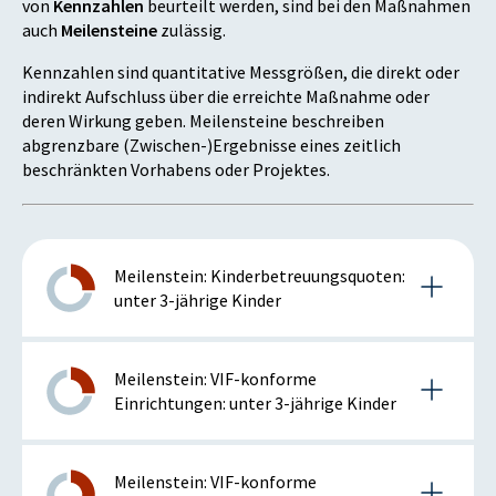
von
Kennzahlen
beurteilt werden, sind bei den Maßnahmen
auch
Meilensteine
zulässig.
Kennzahlen sind quantitative Messgrößen, die direkt oder
indirekt Aufschluss über die erreichte Maßnahme oder
deren Wirkung geben. Meilensteine beschreiben
abgrenzbare (Zwischen-)Ergebnisse eines zeitlich
beschränkten Vorhabens oder Projektes.
Meilenstein: Kinderbetreuungsquoten:
unter 3-jährige Kinder
Details zum Meilenstein
Meilenstein: VIF-konforme
Einrichtungen: unter 3-jährige Kinder
2019
Details zum Meilenstein
Meilenstein: VIF-konforme