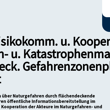
isikokomm. u. Kooper
n- u. Katastrophen
deck. Gefahrenzonenp
t
n über Naturgefahren durch flächendeckende
n öffentliche Informationsbereitstellung im
te Kooperation der Akteure im Naturgefahren- und