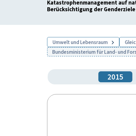
Katastrophenmanagement auf nati
Berücksichtigung der Genderziele
Umwelt und Lebensraum
Glei
Bundesministerium für Land- und For
2015