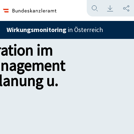
Wirkungsmonitoring
in Österreich
ation im
management
lanung u.