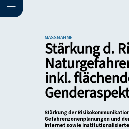
MASSNAHME
Stärkung d. R
Naturgefahre
inkl. flächen
Genderaspek
Stärkung der Risikokommunikatio
Gefahrenzonenplanungen und dere
Internet sowie institutionalisier