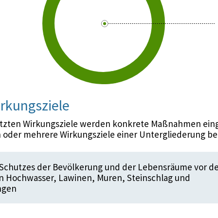
rkungsziele
etzten Wirkungsziele werden konkrete Maßnahmen eing
 oder mehrere Wirkungsziele einer Untergliederung be
 Schutzes der Bevölkerung und der Lebensräume vor d
n Hochwasser, Lawinen, Muren, Steinschlag und
ngen