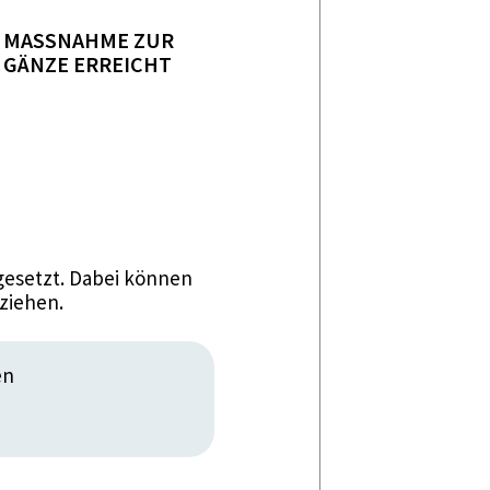
MASSNAHME ZUR
GÄNZE ERREICHT
esetzt. Dabei können
ziehen.
en