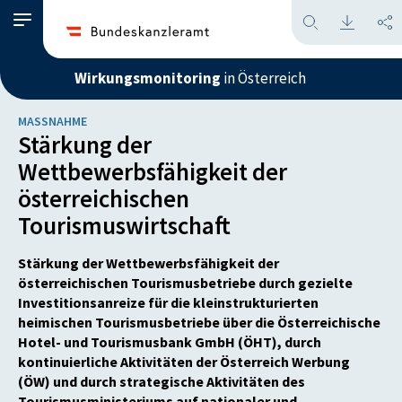
Wirkungsmonitoring
in Österreich
MASSNAHME
Stärkung der
Wettbewerbsfähigkeit der
österreichischen
Tourismuswirtschaft
Stärkung der Wettbewerbsfähigkeit der
österreichischen Tourismusbetriebe durch gezielte
Investitionsanreize für die kleinstrukturierten
heimischen Tourismusbetriebe über die Österreichische
Hotel- und Tourismusbank GmbH (ÖHT), durch
kontinuierliche Aktivitäten der Österreich Werbung
(ÖW) und durch strategische Aktivitäten des
Tourismusministeriums auf nationaler und