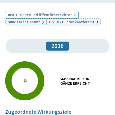
Institutionen und öffentlicher Sektor
Bundeskanzleramt
UG 10 - Bundeskanzleramt
2016
MASSNAHME ZUR
GÄNZE ERREICHT
Zugeordnete Wirkungsziele