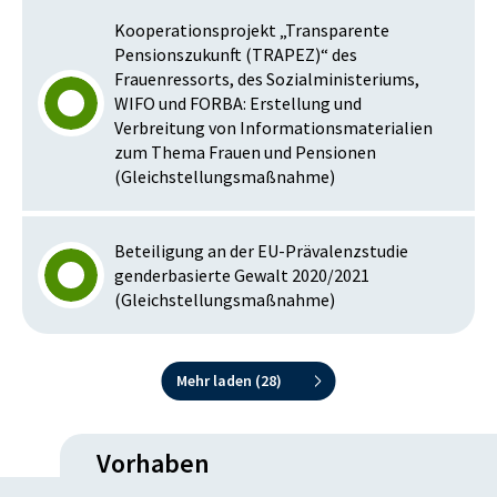
Kooperationsprojekt „Transparente
Pensionszukunft (TRAPEZ)“ des
Frauenressorts, des Sozialministeriums,
WIFO und FORBA: Erstellung und
Verbreitung von Informationsmaterialien
zum Thema Frauen und Pensionen
(Gleichstellungsmaßnahme)
Beteiligung an der EU-Prävalenzstudie
genderbasierte Gewalt 2020/2021
(Gleichstellungsmaßnahme)
Mehr laden (
28
)
Vorhaben