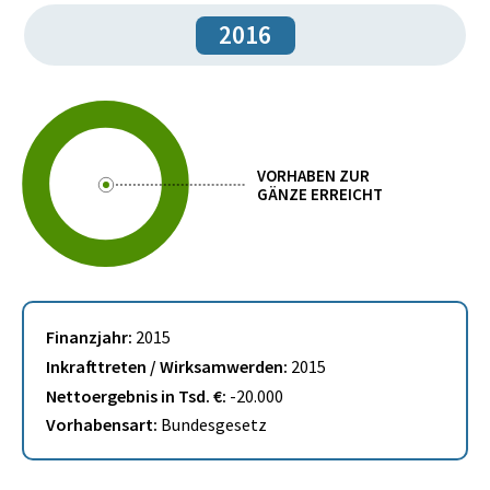
2016
VORHABEN ZUR
GÄNZE ERREICHT
Finanzjahr:
2015
Inkrafttreten / Wirksamwerden:
2015
Nettoergebnis in Tsd. €:
-20.000
Vorhabensart:
Bundesgesetz