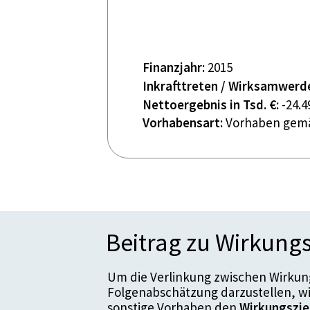
Finanzjahr:
2015
Inkrafttreten / Wirksamwerd
Nettoergebnis in Tsd. €:
-24.4
Vorhabensart:
Vorhaben gemä
Beitrag zu Wirkungs
Um die Verlinkung zwischen Wirkung
Folgenabschätzung darzustellen, w
sonstige Vorhaben den
Wirkungszie