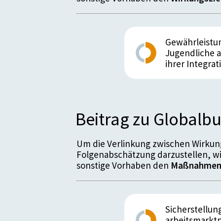
Gewährleistun
Jugendliche a
ihrer Integrat
Beitrag zu Global
Um die Verlinkung zwischen Wirkung
Folgenabschätzung darzustellen, w
sonstige Vorhaben den
Maßnahme
Sicherstellun
arbeitsmarktp