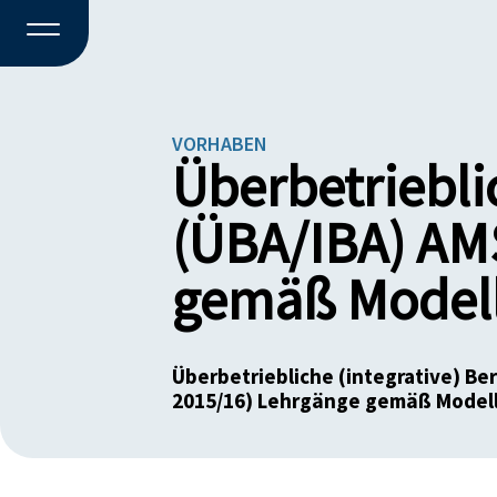
VORHABEN
Überbetriebli
(ÜBA/IBA) AM
gemäß Modell
Überbetriebliche (integrative) B
2015/16) Lehrgänge gemäß Modell