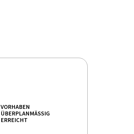
VORHABEN
ÜBERPLANMÄSSIG E
RREICHT