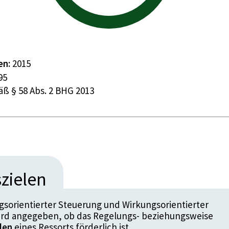
en:
2015
95
ß § 58 Abs. 2 BHG 2013
zielen
sorientierter Steuerung und Wirkungsorientierter
ird angegeben, ob das Regelungs- beziehungsweise
len
eines Ressorts förderlich ist.