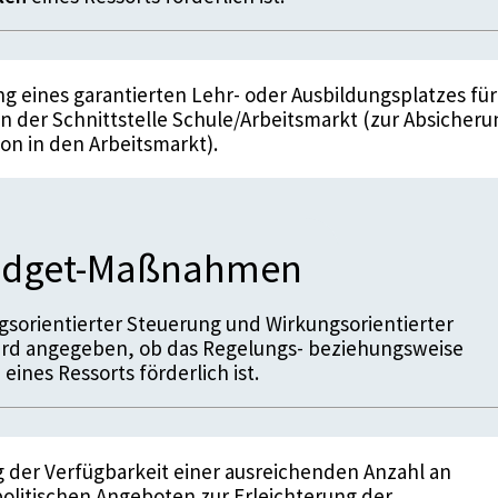
g eines garantierten Lehr- oder Ausbildungsplatzes für
n der Schnittstelle Schule/Arbeitsmarkt (zur Absicheru
ion in den Arbeitsmarkt).
budget-Maßnahmen
sorientierter Steuerung und Wirkungsorientierter
ird angegeben, ob das Regelungs- beziehungsweise
n
eines Ressorts förderlich ist.
g der Verfügbarkeit einer ausreichenden Anzahl an
olitischen Angeboten zur Erleichterung der