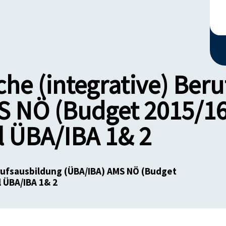
che (integrative) Ber
S NÖ (Budget 2015/16
 ÜBA/IBA 1& 2
erufsausbildung (ÜBA/IBA) AMS NÖ (Budget
 ÜBA/IBA 1& 2