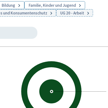
Bildung
Familie, Kinder und Jugend
ales und Konsumentenschutz
UG 20 - Arbeit