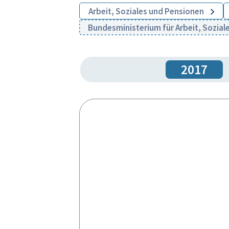
Arbeit, Soziales und Pensionen
Bundesministerium für Arbeit, Sozi
2017