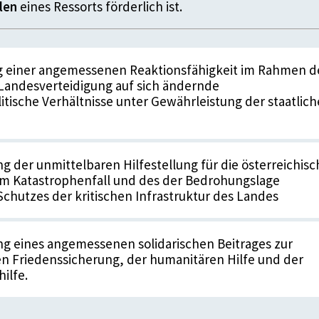
len
eines Ressorts förderlich ist.
ng einer angemessenen Reaktionsfähigkeit im Rahmen d
 Landesverteidigung auf sich ändernde
litische Verhältnisse unter Gewährleistung der staatlic
g der unmittelbaren Hilfestellung für die österreichisc
im Katastrophenfall und des der Bedrohungslage
chutzes der kritischen Infrastruktur des Landes
g eines angemessenen solidarischen Beitrages zur
en Friedenssicherung, der humanitären Hilfe und der
ilfe.