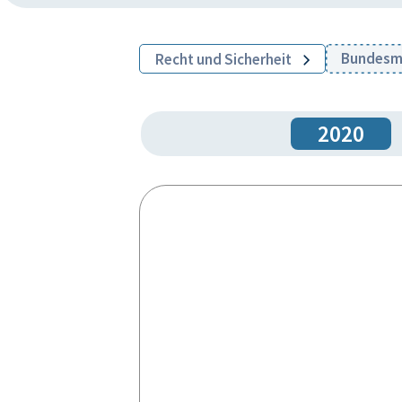
Bundesmi
Recht und Sicherheit
2020