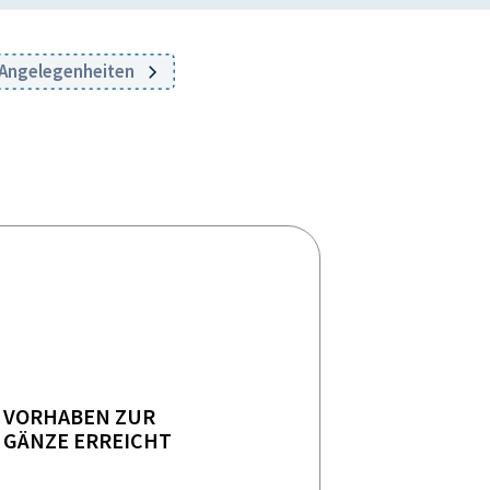
e Angelegenheiten
VORHABEN ZUR
GÄNZE ERREICHT