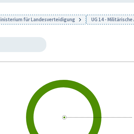
nisterium für Landesverteidigung
UG 14 - Militärisch