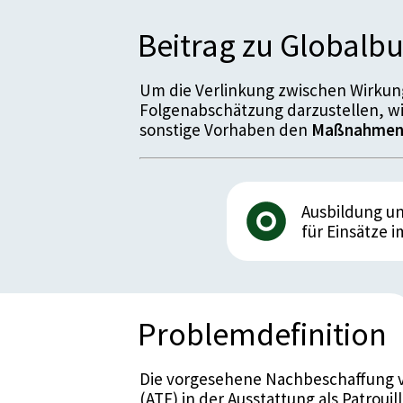
Beitrag zu Global
Um die Verlinkung zwischen Wirkung
Folgenabschätzung darzustellen, w
sonstige Vorhaben den
Maßnahme
Ausbildung un
für Einsätze 
Problemdefinition
Die vorgesehene Nachbeschaffung v
(ATF) in der Ausstattung als Patroui