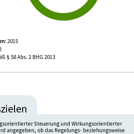
en:
2015
2
ß § 58 Abs. 2 BHG 2013
zielen
sorientierter Steuerung und Wirkungsorientierter
ird angegeben, ob das Regelungs- beziehungsweise