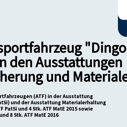
sportfahrzeug "Dingo"
in den Ausstattungen
cherung und Material
rtfahrzeugen (ATF) in der Ausstattung
atSi) und der Ausstattung Materialerhaltung
TF PatSi und 4 Stk. ATF MatE 2015 sowie
 und 8 Stk. ATF MatE 2016