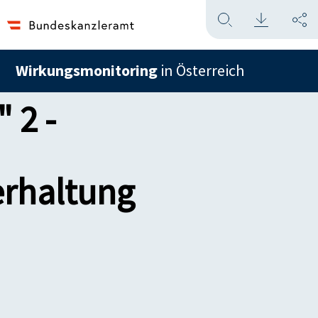
Wirkungsmonitoring
in Österreich
 2 -
erhaltung