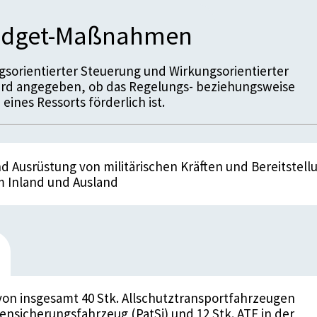
budget-Maßnahmen
sorientierter Steuerung und Wirkungsorientierter
ird angegeben, ob das Regelungs- beziehungsweise
n
eines Ressorts förderlich ist.
d Ausrüstung von militärischen Kräften und Bereitstell
im Inland und Ausland
on insgesamt 40 Stk. Allschutztransportfahrzeugen
llensicherungsfahrzeug (PatSi) und 12 Stk. ATF in der