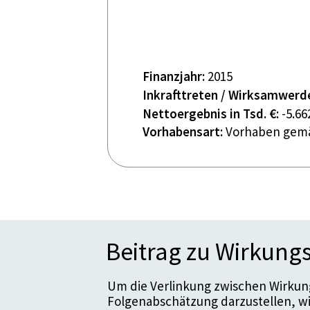
Finanzjahr:
2015
Inkrafttreten / Wirksamwerd
Nettoergebnis in Tsd. €:
-5.66
Vorhabensart:
Vorhaben gemä
Beitrag zu Wirkungs
Um die Verlinkung zwischen Wirkung
Folgenabschätzung darzustellen, w