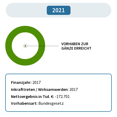
2021
VORHABEN ZUR
GÄNZE ERREICHT
Finanzjahr:
2017
Inkrafttreten / Wirksamwerden:
2017
Nettoergebnis in Tsd. €:
-172.701
Vorhabensart:
Bundesgesetz