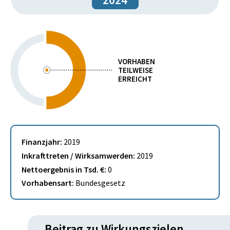
VORHABEN
TEILWEISE
ERREICHT
Finanzjahr:
2019
Inkrafttreten / Wirksamwerden:
2019
Nettoergebnis in Tsd. €:
0
Vorhabensart:
Bundesgesetz
Beitrag zu Wirkungszielen