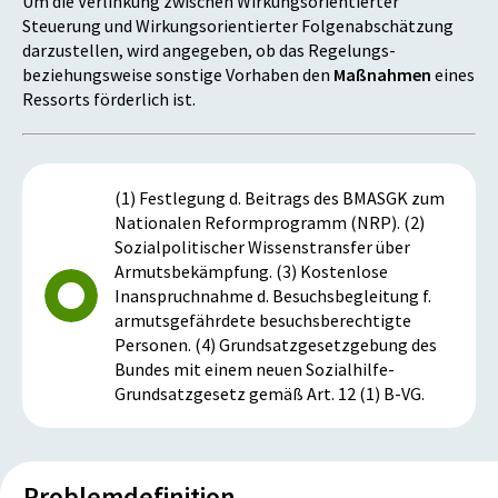
Um die Verlinkung zwischen Wirkungsorientierter
Steuerung und Wirkungsorientierter Folgenabschätzung
darzustellen, wird angegeben, ob das Regelungs-
beziehungsweise sonstige Vorhaben den
Maßnahmen
eines
Ressorts förderlich ist.
(1) Festlegung d. Beitrags des BMASGK zum
Nationalen Reformprogramm (NRP). (2)
Sozialpolitischer Wissenstransfer über
Armutsbekämpfung. (3) Kostenlose
Inanspruchnahme d. Besuchsbegleitung f.
armutsgefährdete besuchsberechtigte
Personen. (4) Grundsatzgesetzgebung des
Bundes mit einem neuen Sozialhilfe-
Grundsatzgesetz gemäß Art. 12 (1) B-VG.
Problemdefinition