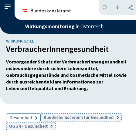
Wirkungsmonitoring
in Österreich
WIRKUNGSZIEL
VerbraucherInnengesundheit
Vorsorgender Schutz der VerbraucherInnengesundheit
insbesondere durch sichere Lebensmittel,
Gebrauchsgegenstände und kosmetische Mittel sowie
durch ausreichende klare Informationen zur
Lebensmittelqualität und Ernährung.
Bundesministerium für Gesundheit
Gesundheit
UG 24 - Gesundheit