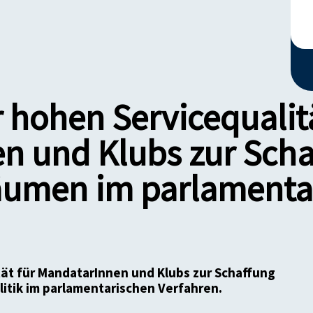
 hohen Servicequalitä
n und Klubs zur Scha
äumen im parlamenta
tät für MandatarInnen und Klubs zur Schaffung
itik im parlamentarischen Verfahren.