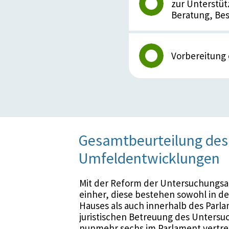
zur Unterstüt
Beratung, Bes
Vorbereitung
Gesamtbeurteilung des 
Umfeldentwicklungen
Mit der Reform der Untersuchungsa
einher, diese bestehen sowohl in d
Hauses als auch innerhalb des Parl
juristischen Betreuung des Untersu
nunmehr sechs im Parlament vertret