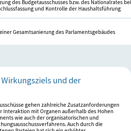
zung des Budgetausschusses bzw. des Nationalrates bei
chlussfassung und Kontrolle der Haushaltsführung
 einer Gesamtsanierung des Parlamentsgebäudes
Wirkungsziels und der
usschüsse gehen zahlreiche Zusatzanforderungen
er Interaktion mit Organen außerhalb des Hohen
aments wie auch der organisatorischen und
chungsausschussverfahrens. Auch durch die
enen Parteien hat sich ein erhöhter