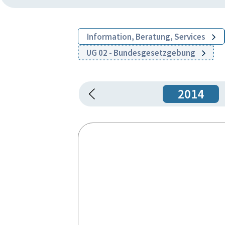
Information, Beratung, Services
UG 02 - Bundesgesetzgebung
2014