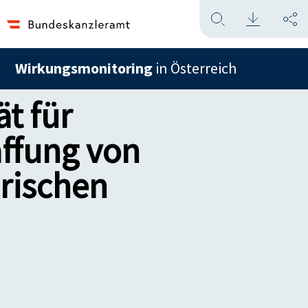
Wirkungsmonitoring
in Österreich
t für
ffung von
rischen