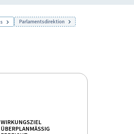
Parlamentsdirektion
es
WIRKUNGSZIEL
ÜBERPLANMÄSSIG E