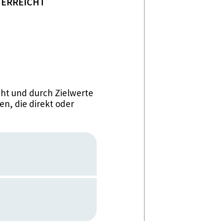
RREICHT
ht und durch Zielwerte
n, die direkt oder