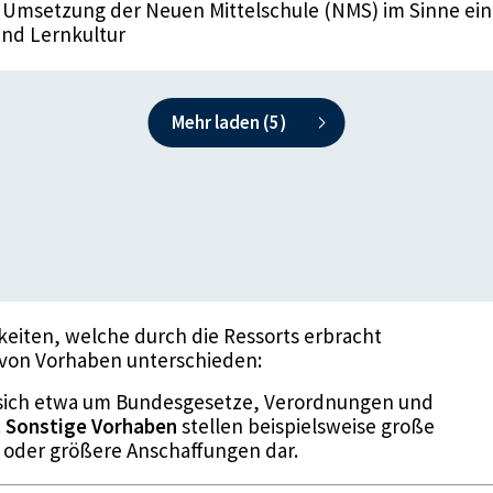
e Umsetzung der Neuen Mittelschule (NMS) im Sinne ein
und Lernkultur
Mehr laden (
5
)
gkeiten, welche durch die Ressorts erbracht
 von Vorhaben unterschieden:
sich etwa um Bundesgesetze, Verordnungen und
.
Sonstige Vorhaben
stellen beispielsweise große
 oder größere Anschaffungen dar.