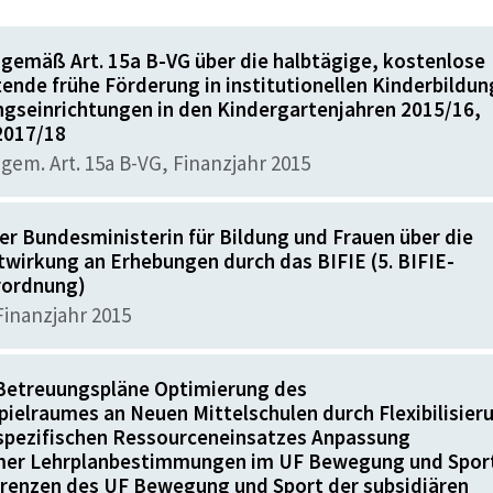
gemäß Art. 15a B-VG über die halbtägige, kostenlose
tende frühe Förderung in institutionellen Kinderbildun
ngseinrichtungen in den Kindergartenjahren 2015/16,
2017/18
gem. Art. 15a B-VG, Finanzjahr 2015
r Bundesministerin für Bildung und Frauen über die
itwirkung an Erhebungen durch das BIFIE (5. BIFIE-
rordnung)
inanzjahr 2015
Betreuungspläne Optimierung des
ielraumes an Neuen Mittelschulen durch Flexibilisier
spezifischen Ressourceneinsatzes Anpassung
mer Lehrplanbestimmungen im UF Bewegung und Spor
grenzen des UF Bewegung und Sport der subsidiären