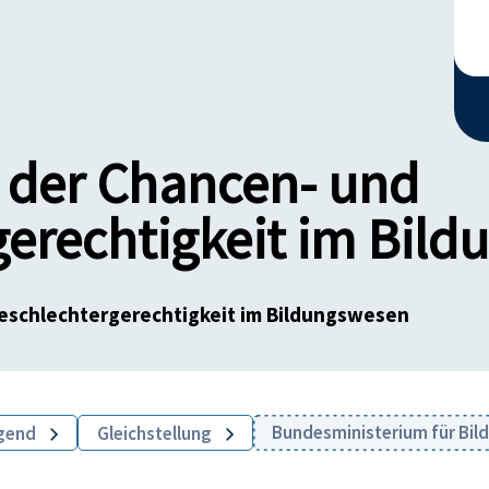
 der Chancen- und
gerechtigkeit im Bil
eschlechtergerechtigkeit im Bildungswesen
Bundesministerium für Bil
ugend
Gleichstellung