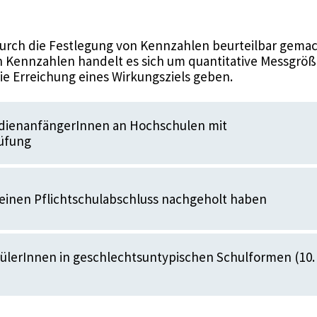
urch die Festlegung von Kennzahlen beurteilbar gemac
 Kennzahlen handelt es sich um quantitative Messgröße
die Erreichung eines Wirkungsziels geben.
udienanfängerInnen an Hochschulen mit
rüfung
einen Pflichtschulabschluss nachgeholt haben
hülerInnen in geschlechtsuntypischen Schulformen (10.