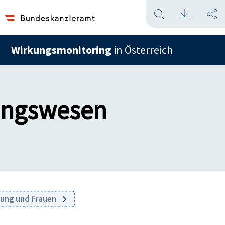
Wirkungsmonitoring
in Österreich
dungswesen
dung und Frauen