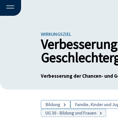
WIRKUNGSZIEL
Verbesserung
Geschlechter
Verbesserung der Chancen- und G
Bildung
Familie, Kinder und J
UG 30 - Bildung und Frauen