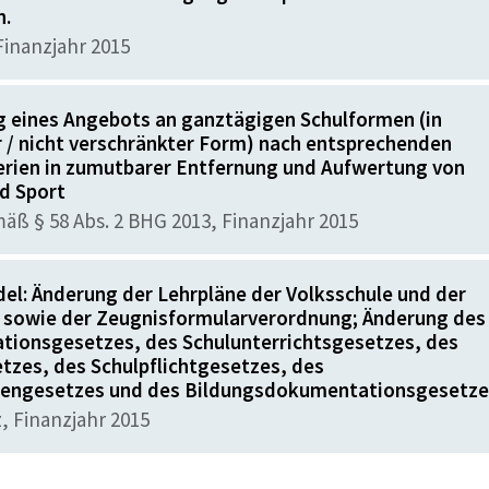
n.
inanzjahr 2015
g eines Angebots an ganztägigen Schulformen (in
 / nicht verschränkter Form) nach entsprechenden
terien in zumutbarer Entfernung und Aufwertung von
d Sport
ß § 58 Abs. 2 BHG 2013, Finanzjahr 2015
el: Änderung der Lehrpläne der Volksschule und der
 sowie der Zeugnisformularverordnung; Änderung des
ationsgesetzes, des Schulunterrichtsgesetzes, des
tzes, des Schulpflichtgesetzes, des
lfengesetzes und des Bildungsdokumentationsgesetze
 Finanzjahr 2015