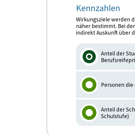
Kennzahlen
Wirkungsziele werden d
näher bestimmt. Bei den
indirekt Auskunft über 
Anteil der St
Berufsreifep
Personen die 
Anteil der Sc
Schulstufe)