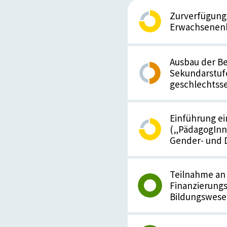
Zurverfügung
Erwachsenen
Ausbau der Be
Sekundarstufe
geschlechtsse
Einführung e
(„PädagogInn
Gender- und 
Teilnahme an
Finanzierungs
Bildungswese