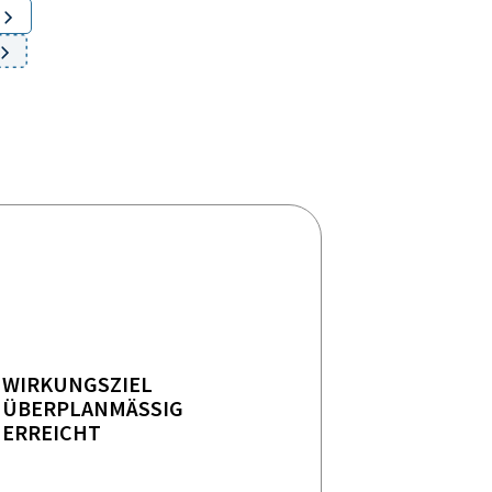
WIRKUNGSZIEL
ÜBERPLANMÄSSIG E
RREICHT