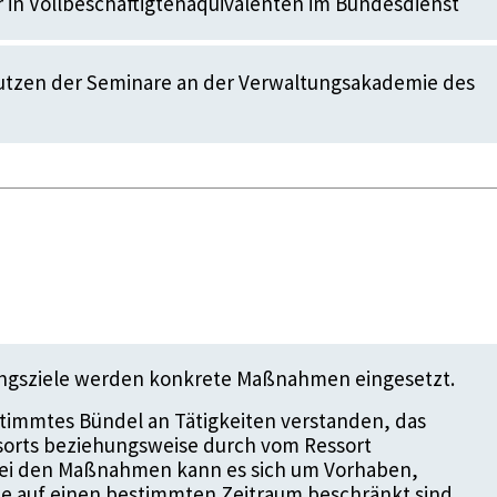
 in Vollbeschäftigtenäquivalenten im Bundesdienst
Nutzen der Seminare an der Verwaltungsakademie des
ungsziele werden konkrete Maßnahmen eingesetzt.
timmtes Bündel an Tätigkeiten verstanden, das
ssorts beziehungsweise durch vom Ressort
 Bei den Maßnahmen kann es sich um Vorhaben,
die auf einen bestimmten Zeitraum beschränkt sind.