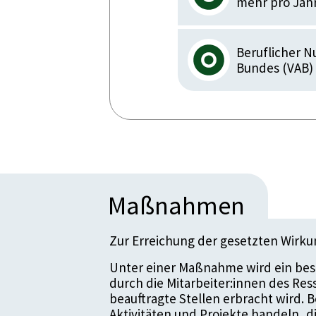
mehr pro Jahr
Beruflicher 
Bundes (VAB)
Maßnahmen
Zur Erreichung der gesetzten Wirk
Unter einer Maßnahme wird ein bes
durch die Mitarbeiter:innen des Re
beauftragte Stellen erbracht wird.
Aktivitäten und Projekte handeln, 