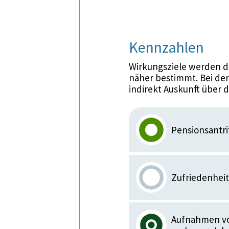
Kennzahlen
Wirkungsziele werden d
näher bestimmt. Bei den
indirekt Auskunft über 
Pensionsantr
Zufriedenheit
Aufnahmen vo