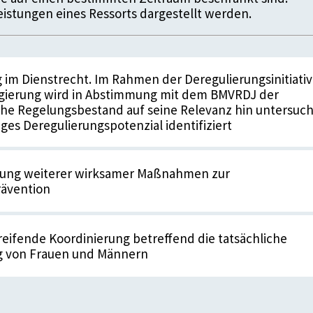
istungen eines Ressorts dargestellt werden.
 im Dienstrecht. Im Rahmen der Deregulierungsinitiati
gierung wird in Abstimmung mit dem BMVRDJ der
che Regelungsbestand auf seine Relevanz hin untersuch
liges Deregulierungspotenzial identifiziert
ung weiterer wirksamer Maßnahmen zur
rävention
eifende Koordinierung betreffend die tatsächliche
ng von Frauen und Männern