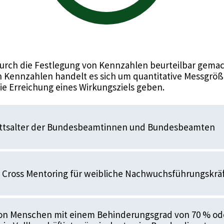
urch die Festlegung von Kennzahlen beurteilbar gemac
 Kennzahlen handelt es sich um quantitative Messgröße
die Erreichung eines Wirkungsziels geben.
ittsalter der Bundesbeamtinnen und Bundesbeamten
 Cross Mentoring für weibliche Nachwuchsführungskrä
n Menschen mit einem Behinderungsgrad von 70 % od