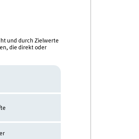
ht und durch Zielwerte
n, die direkt oder
fte
er