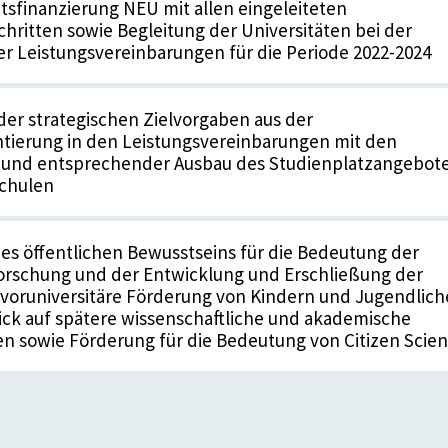
ätsfinanzierung NEU mit allen eingeleiteten
ritten sowie Begleitung der Universitäten bei der
 Leistungsvereinbarungen für die Periode 2022-2024
er strategischen Zielvorgaben aus der
tierung in den Leistungsvereinbarungen mit den
n und entsprechender Ausbau des Studienplatzangebot
chulen
es öffentlichen Bewusstseins für die Bedeutung der
orschung und der Entwicklung und Erschließung der
voruniversitäre Förderung von Kindern und Jugendlic
ick auf spätere wissenschaftliche und akademische
en sowie Förderung für die Bedeutung von Citizen Scie