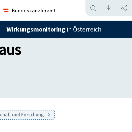
Wirkungsmonitoring
in Österreich
eaus
schaft und Forschung