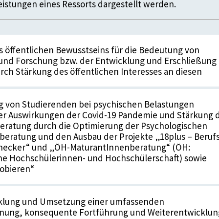
istungen eines Ressorts dargestellt werden.
 öffentlichen Bewusstseins für die Bedeutung von
und Forschung bzw. der Entwicklung und Erschließung
rch Stärkung des öffentlichen Interesses an diesen
g von Studierenden bei psychischen Belastungen
der Auswirkungen der Covid-19 Pandemie und Stärkung 
eratung durch die Optimierung der Psychologischen
eratung und den Ausbau der Projekte „18plus – Berufs
hecker“ und „ÖH-MaturantInnenberatung“ (ÖH:
he Hochschülerinnen- und Hochschülerschaft) sowie
robieren“
klung und Umsetzung einer umfassenden
nung, konsequente Fortführung und Weiterentwicklun