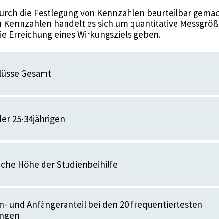
urch die Festlegung von Kennzahlen beurteilbar gemac
 Kennzahlen handelt es sich um quantitative Messgröße
die Erreichung eines Wirkungsziels geben.
lüsse Gesamt
der 25-34jährigen
iche Höhe der Studienbeihilfe
- und Anfängeranteil bei den 20 frequentiertesten
ungen