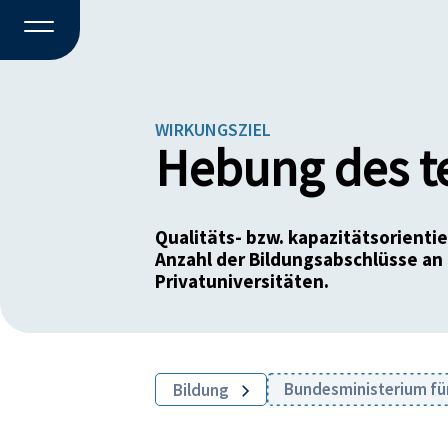
WIRKUNGSZIEL
Hebung des t
Qualitäts- bzw. kapazitätsorient
Anzahl der Bildungsabschlüsse an
Privatuniversitäten.
Bundesministerium fü
Bildung