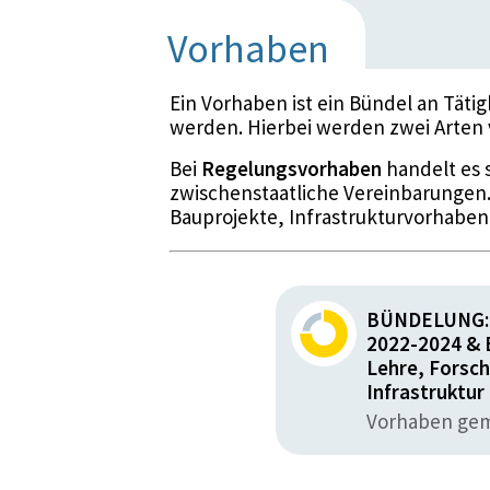
Vorhaben
Ein Vorhaben ist ein Bündel an Täti
werden. Hierbei werden zwei Arten
Bei
Regelungsvorhaben
handelt es 
zwischenstaatliche Vereinbarungen
Bauprojekte, Infrastrukturvorhaben
BÜNDELUNG: 
2022-2024 & 
Lehre, Forsc
Infrastruktur
Vorhaben gemä