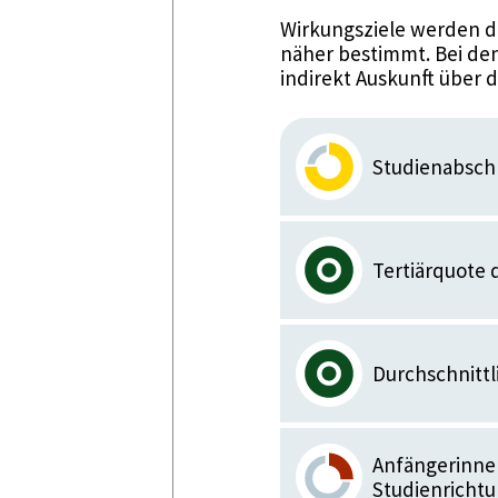
Wirkungsziele werden d
näher bestimmt. Bei den
indirekt Auskunft über 
Studienabsch
Tertiärquote 
Durchschnittl
Anfängerinnen
Studienricht