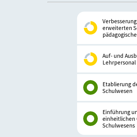
Verbesserung
erweiterten S
pädagogische
Auf- und Ausb
Lehrpersonal
Etablierung d
Schulwesen
Einführung u
einheitliche
Schulwesens