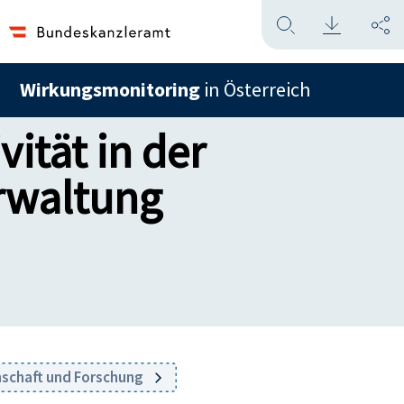
Wirkungsmonitoring
in Österreich
vität in der
rwaltung
nschaft und Forschung