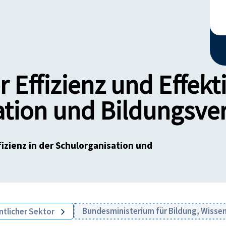
 Effizienz und Effekti
ation und Bildungsve
fizienz in der Schulorganisation und
Bundesministerium für Bildung, Wisse
ntlicher Sektor