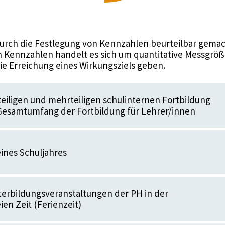
urch die Festlegung von Kennzahlen beurteilbar gemac
 Kennzahlen handelt es sich um quantitative Messgröße
die Erreichung eines Wirkungsziels geben.
nteiligen und mehrteiligen schulinternen Fortbildung
Gesamtumfang der Fortbildung für Lehrer/innen
eines Schuljahres
terbildungsveranstaltungen der PH in der
ien Zeit (Ferienzeit)