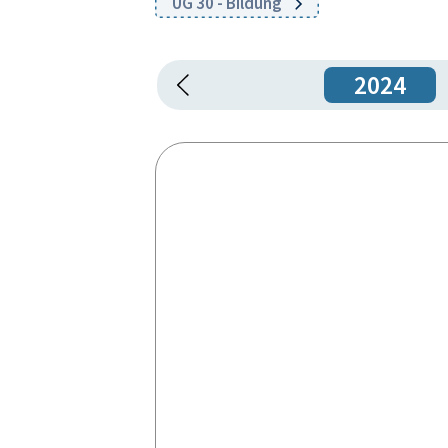
UG 30 - Bildung
2024