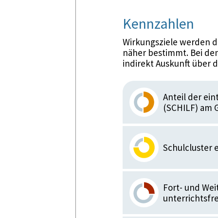
Kennzahlen
Wirkungsziele werden d
näher bestimmt. Bei den
indirekt Auskunft über 
Anteil der ei
(SCHILF) am 
Schulcluster 
Fort- und Wei
unterrichtsfre