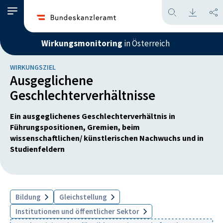
Wirkungsmonitoring
in Österreich
WIRKUNGSZIEL
Ausgeglichene
Geschlechterverhältnisse
Ein ausgeglichenes Geschlechterverhältnis in
Führungspositionen, Gremien, beim
wissenschaftlichen/ künstlerischen Nachwuchs und in
Studienfeldern
Bildung
Gleichstellung
Institutionen und öffentlicher Sektor