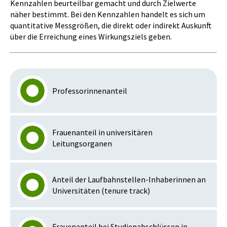
Kennzahlen beurteilbar gemacht und durch Zielwerte
näher bestimmt. Bei den Kennzahlen handelt es sich um
quantitative Messgrößen, die direkt oder indirekt Auskunft
über die Erreichung eines Wirkungsziels geben.
Professorinnenanteil
Frauenanteil in universitären
Leitungsorganen
Anteil der Laufbahnstellen-Inhaberinnen an
Universitäten (tenure track)
Frauenanteil bei Studienabschlüssen in