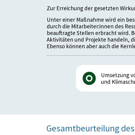
Zur Erreichung der gesetzten Wirk
Unter einer Maßnahme wird ein bes
durch die Mitarbeiter:innen des Re
beauftragte Stellen erbracht wird.
Aktivitäten und Projekte handeln, 
Ebenso können aber auch die Kernle
Umsetzung von
und Klimaschu
Gesamtbeurteilung des 