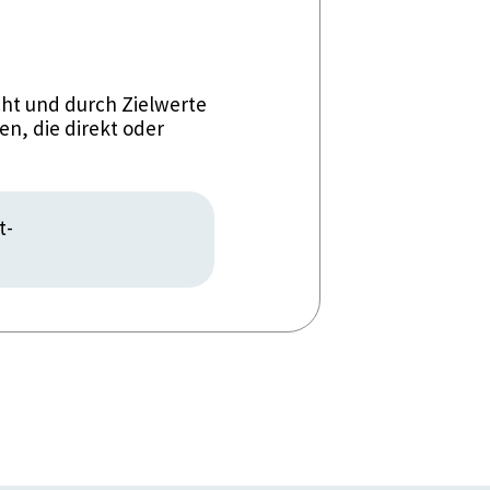
ht und durch Zielwerte
n, die direkt oder
t-