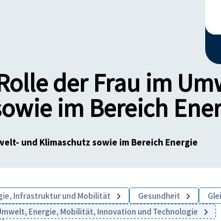
Rolle der Frau im Um
owie im Bereich Ener
welt- und Klimaschutz sowie im Bereich Energie
ie, Infrastruktur und Mobilität
Gesundheit
Gle
mwelt, Energie, Mobilität, Innovation und Technologie