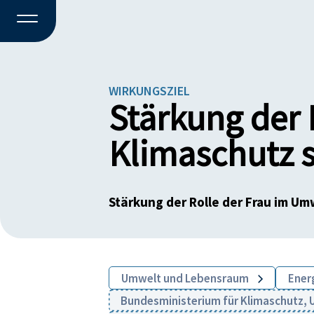
WIRKUNGSZIEL
Stärkung der 
Klimaschutz s
Stärkung der Rolle der Frau im Um
Umwelt und Lebensraum
Energ
Bundesministerium für Klimaschutz, U