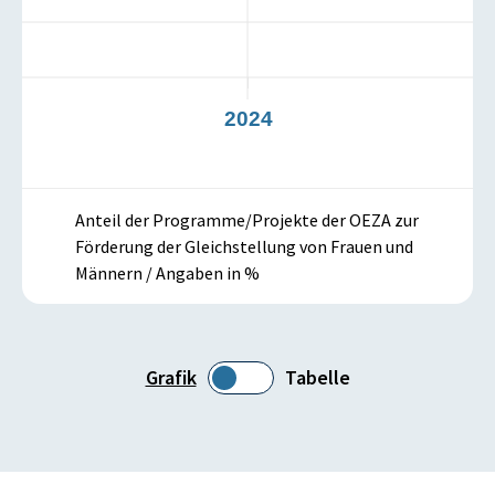
3
2024
Anteil der Programme/Projekte der OEZA zur
Förderung der Gleichstellung von Frauen und
Männern / Angaben in %
Grafik
Tabelle