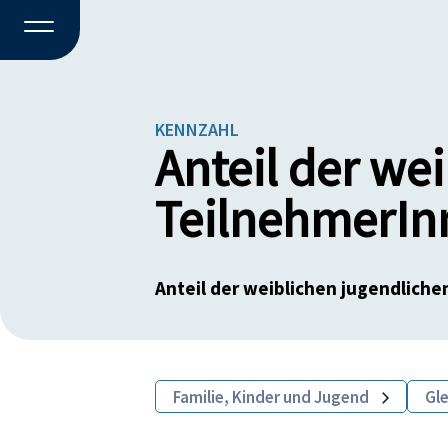
KENNZAHL
Anteil der we
TeilnehmerIn
Anteil der weiblichen jugendlich
Familie, Kinder und Jugend
Gl