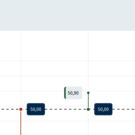
50,90
50,00
50,00