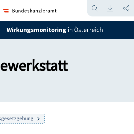
Wirkungsmonitoring
in Österreich
ewerkstatt
esgesetzgebung