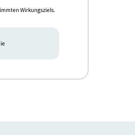
timmten Wirkungsziels.
ie