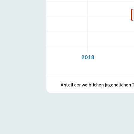
47,70
2017
2018
Anteil der weiblichen jugendliche