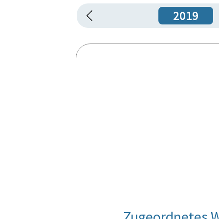
2019
Zugeordnetes W