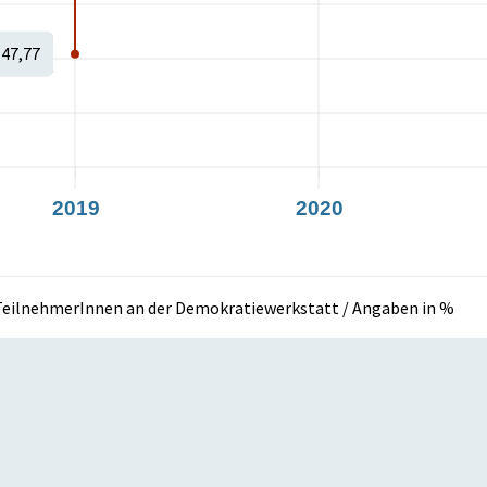
47,77
2019
2020
n TeilnehmerInnen an der Demokratiewerkstatt / Angaben in %