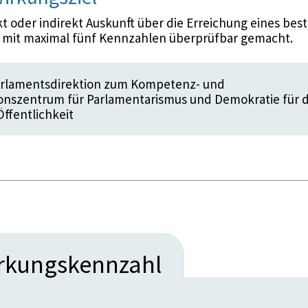
 oder indirekt Auskunft über die Erreichung eines bes
d mit maximal fünf Kennzahlen überprüfbar gemacht.
arlamentsdirektion zum Kompetenz- und
nszentrum für Parlamentarismus und Demokratie für d
Öffentlichkeit
irkungskennzahl