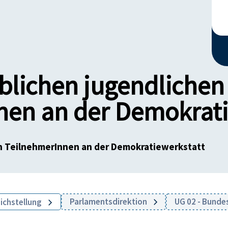
iblichen jugendlichen
nen an der Demokrati
en TeilnehmerInnen an der Demokratiewerkstatt
Parlamentsdirektion
UG 02 - Bund
eichstellung