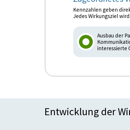
Kennzahlen geben direkt
Jedes Wirkungsziel wir
Ausbau der P
Kommunikatio
interessierte 
Entwicklung der W