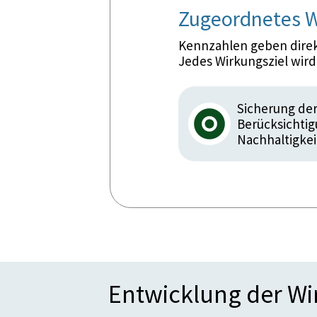
Zugeordnetes W
Kennzahlen geben direkt
Jedes Wirkungsziel wir
Sicherung der
Berücksichtig
Nachhaltigkei
Entwicklung der W