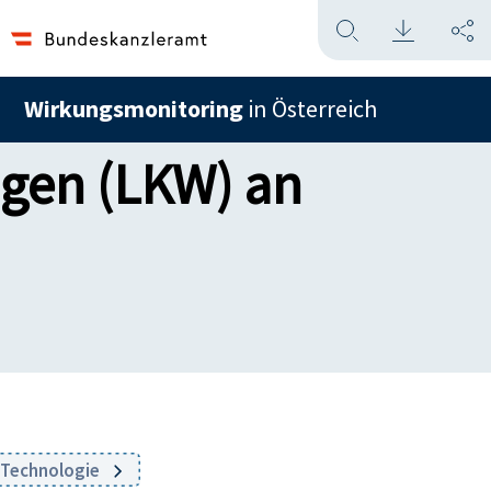
Wirkungsmonitoring
in Österreich
agen (LKW) an
d Technologie