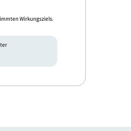
timmten Wirkungsziels.
ter