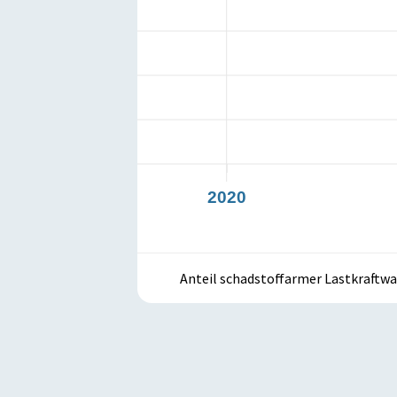
2019
2020
Anteil schadstoffarmer Lastkraftw