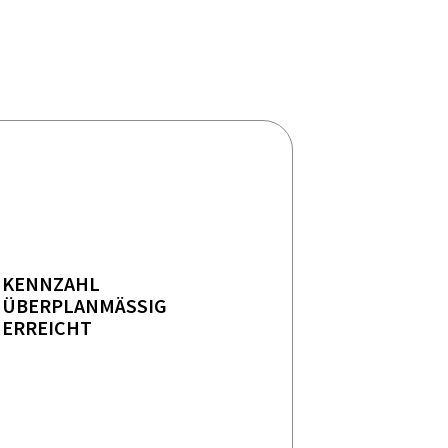
KENNZAHL
ÜBERPLANMÄSSIG E
RREICHT