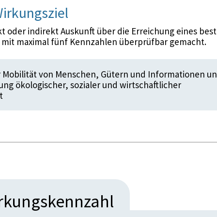
irkungsziel
 oder indirekt Auskunft über die Erreichung eines bes
d mit maximal fünf Kennzahlen überprüfbar gemacht.
 Mobilität von Menschen, Gütern und Informationen un
ung ökologischer, sozialer und wirtschaftlicher
t
irkungskennzahl