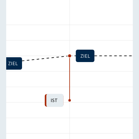
ZIEL
ZIEL
IST