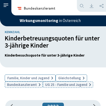
Wirkungsmonitoring
in Österreich
KENNZAHL
Kinderbetreuungsquoten für unter
3-jährige Kinder
Kinderbesuchsquote für unter 3-jährige Kinder
Familie, Kinder und Jugend
Gleichstellung
Bundeskanzleramt
UG 25 - Familie und Jugend