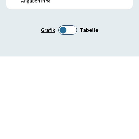
Angaben in %
Grafik
Tabelle