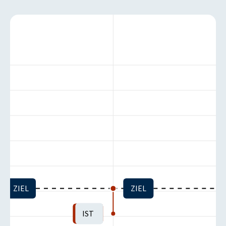
ZIEL
ZIEL
IST