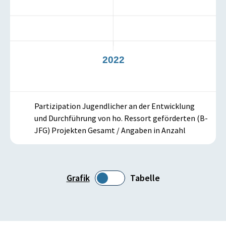
21
2022
Partizipation Jugendlicher an der Entwicklung
und Durchführung von ho. Ressort geförderten (B-
JFG) Projekten Gesamt / Angaben in Anzahl
Grafik
Tabelle