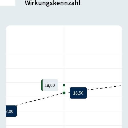
Wirkungskennzahl
18,00
16,50
13,00