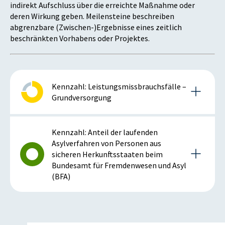
indirekt Aufschluss über die erreichte Maßnahme oder
deren Wirkung geben. Meilensteine beschreiben
abgrenzbare (Zwischen-)Ergebnisse eines zeitlich
beschränkten Vorhabens oder Projektes.
Kennzahl: Leistungsmissbrauchsfälle –
Grundversorgung
Details zur Kennzahl
Kennzahl: Anteil der laufenden
Asylverfahren von Personen aus
sicheren Herkunftsstaaten beim
2016
Bundesamt für Fremdenwesen und Asyl
(BFA)
Anmerkung: positiv bei sinkender Kennzahl
Details zur Kennzahl