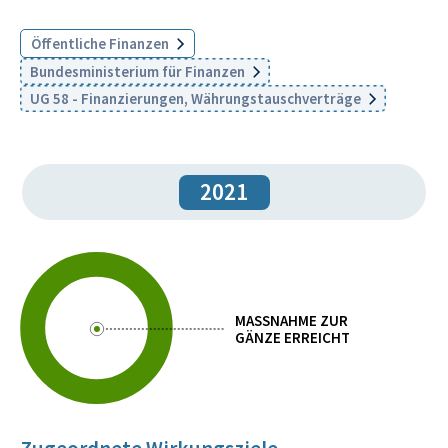
Öffentliche Finanzen
Bundesministerium für Finanzen
UG 58 - Finanzierungen, Währungstauschverträge
2021
MASSNAHME ZUR
GÄNZE ERREICHT