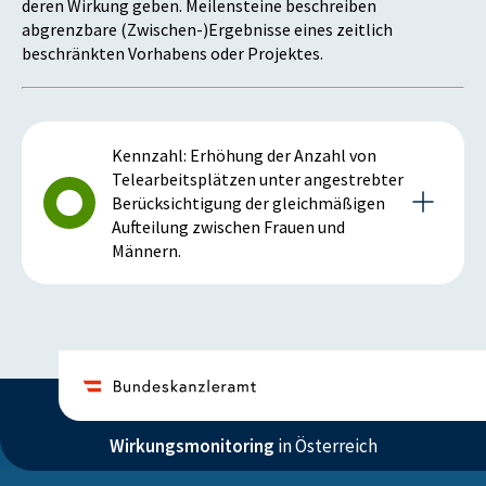
deren Wirkung geben. Meilensteine beschreiben
abgrenzbare (Zwischen-)Ergebnisse eines zeitlich
beschränkten Vorhabens oder Projektes.
Kennzahl: Erhöhung der Anzahl von
Telearbeitsplätzen unter angestrebter
Berücksichtigung der gleichmäßigen
Aufteilung zwischen Frauen und
Männern.
Details zur Kennzahl
2019
Wirkungsmonitoring
in Österreich
Anmerkung: positiv bei steigender Kennzahl