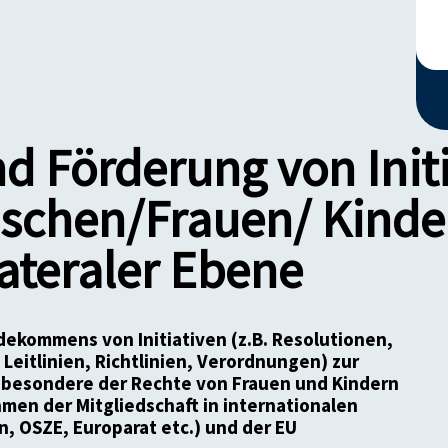
d Förderung von Initi
schen/Frauen/ Kinde
lateraler Ebene
ekommens von Initiativen (z.B. Resolutionen,
Leitlinien, Richtlinien, Verordnungen) zur
sbesondere der Rechte von Frauen und Kindern
hmen der Mitgliedschaft in internationalen
, OSZE, Europarat etc.) und der EU