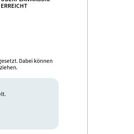
RREICHT
esetzt. Dabei können
ziehen.
lt.