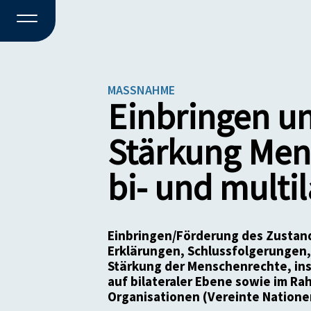
MASSNAHME
Einbringen un
Stärkung Men
bi- und multi
Einbringen/Förderung des Zustand
Erklärungen, Schlussfolgerungen, 
Stärkung der Menschenrechte, in
auf bilateraler Ebene sowie im Ra
Organisationen (Vereinte Nationen