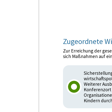
Zugeordnete Wi
Zur Erreichung der ges
sich Maßnahmen auf ein
Sicherstellun
wirtschaftspol
Weiterer Ausb
Konferenzort 
Organisation
Kindern durch