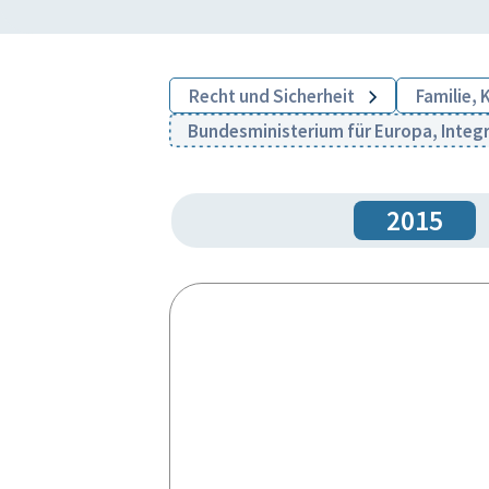
Recht und Sicherheit
Familie,
Bundesministerium für Europa, Integ
2015