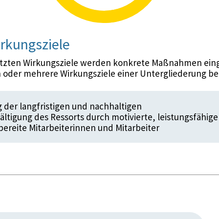
rkungsziele
etzten Wirkungsziele werden konkrete Maßnahmen eing
 oder mehrere Wirkungsziele einer Untergliederung be
g der langfristigen und nachhaltigen
tigung des Ressorts durch motivierte, leistungsfähige
bereite Mitarbeiterinnen und Mitarbeiter