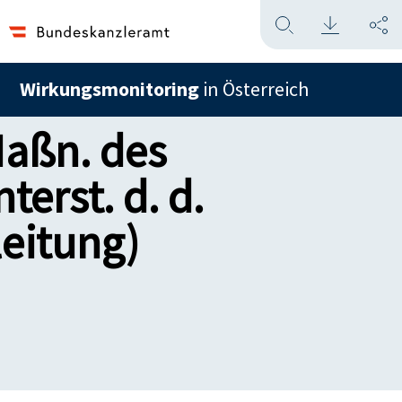
Wirkungsmonitoring
in Österreich
Maßn. des
erst. d. d.
leitung)