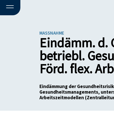
MASSNAHME
Eindämm. d. G
betriebl. Ges
Förd. flex. Ar
Eindämmung der Gesundheitsrisik
Gesundheitsmanagements, unterst
Arbeitszeitmodellen (Zentralleitu