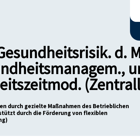
esundheitsrisik. d. 
undheitsmanagem., unt
beitszeitmod. (Zentral
en durch gezielte Maßnahmen des Betrieblichen
ützt durch die Förderung von flexiblen
ng)