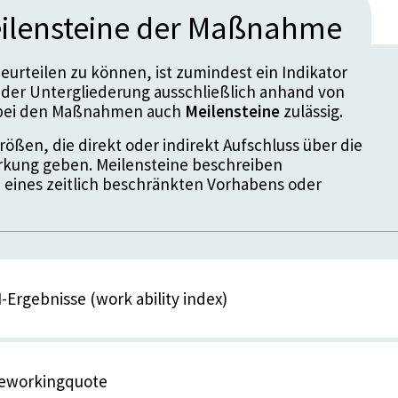
ilensteine der Maßnahme
urteilen zu können, ist zumindest ein Indikator
der Untergliederung ausschließlich anhand von
d bei den Maßnahmen auch
Meilensteine
zulässig.
ößen, die direkt oder indirekt Aufschluss über die
kung geben. Meilensteine beschreiben
 eines zeitlich beschränkten Vorhabens oder
-Ergebnisse (work ability index)
ahl
leworkingquote