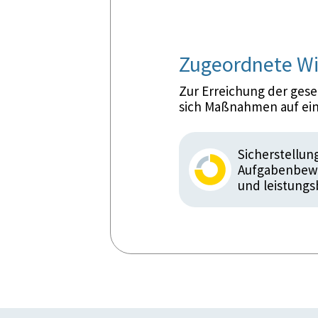
Zugeordnete Wi
Zur Erreichung der ges
sich Maßnahmen auf ein
Sicherstellun
Aufgabenbewäl
und leistungs