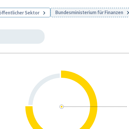
Bundesministerium für Finanzen
öffentlicher Sektor