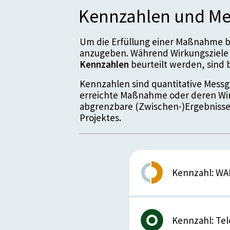
Kennzahlen und Me
Um die Erfüllung einer Maßnahme be
anzugeben. Während Wirkungsziele 
Kennzahlen
beurteilt werden, sin
Kennzahlen sind quantitative Messgr
erreichte Maßnahme oder deren Wir
abgrenzbare (Zwischen-)Ergebnisse
Projektes.
Kennzahl: WAI
Details zur Kennz
Kennzahl: Te