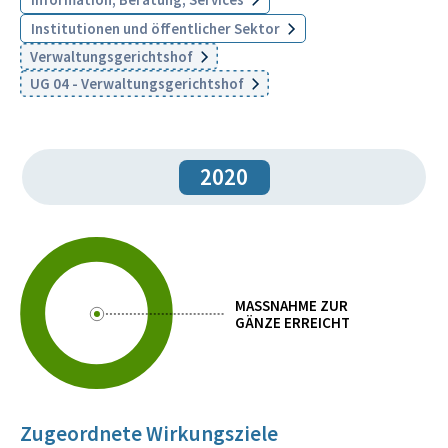
Institutionen und öffentlicher Sektor
Verwaltungsgerichtshof
UG 04 - Verwaltungsgerichtshof
2020
MASSNAHME ZUR
GÄNZE ERREICHT
Zugeordnete Wirkungsziele