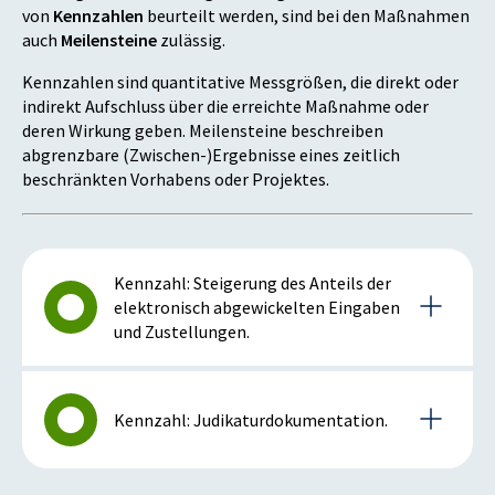
von
Kennzahlen
beurteilt werden, sind bei den Maßnahmen
auch
Meilensteine
zulässig.
Kennzahlen sind quantitative Messgrößen, die direkt oder
indirekt Aufschluss über die erreichte Maßnahme oder
deren Wirkung geben. Meilensteine beschreiben
abgrenzbare (Zwischen-)Ergebnisse eines zeitlich
beschränkten Vorhabens oder Projektes.
Kennzahl: Steigerung des Anteils der
elektronisch abgewickelten Eingaben
und Zustellungen.
Details zur Kennzahl
Kennzahl: Judikaturdokumentation.
2020