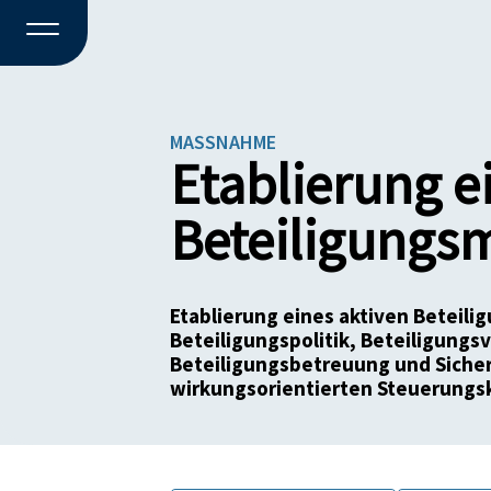
MASSNAHME
Etablierung e
Beteiligung
Etablierung eines aktiven Betei
Beteiligungspolitik, Beteiligungs
Beteiligungsbetreuung und Siche
wirkungsorientierten Steuerungs