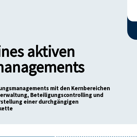
ines aktiven
smanagements
ligungsmanagements mit den Kernbereichen
verwaltung, Beteiligungscontrolling und
rstellung einer durchgängigen
kette