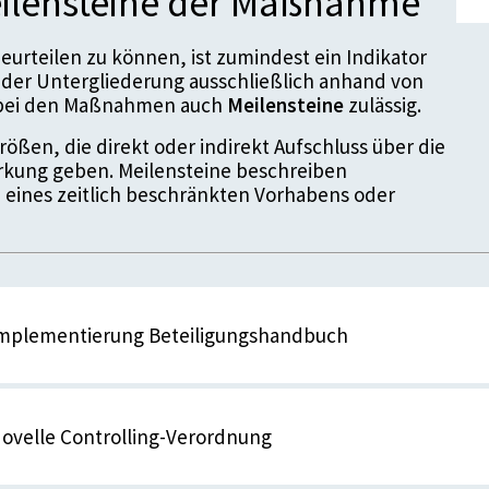
ilensteine der Maßnahme
urteilen zu können, ist zumindest ein Indikator
der Untergliederung ausschließlich anhand von
d bei den Maßnahmen auch
Meilensteine
zulässig.
ößen, die direkt oder indirekt Aufschluss über die
kung geben. Meilensteine beschreiben
 eines zeitlich beschränkten Vorhabens oder
 Implementierung Beteiligungshandbuch
enstein
Novelle Controlling-Verordnung