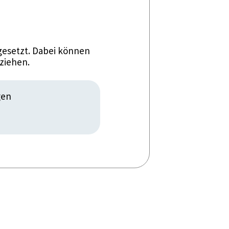
esetzt. Dabei können
ziehen.
gen