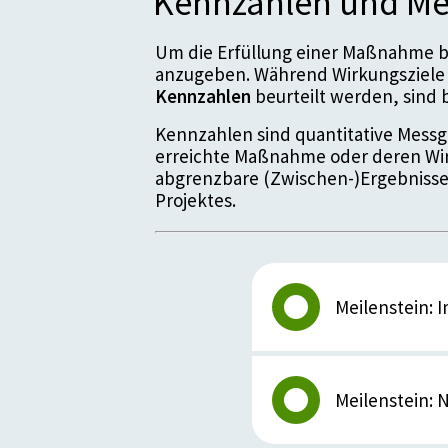
Kennzahlen und Me
Um die Erfüllung einer Maßnahme be
anzugeben. Während Wirkungsziele 
Kennzahlen
beurteilt werden, sin
Kennzahlen sind quantitative Messgr
erreichte Maßnahme oder deren Wir
abgrenzbare (Zwischen-)Ergebnisse
Projektes.
Meilenstein:
Details zum Meil
Meilenstein: 