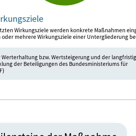
rkungsziele
etzten Wirkungsziele werden konkrete Maßnahmen eing
 oder mehrere Wirkungsziele einer Untergliederung be
 Werterhaltung bzw. Wertsteigerung und der langfristi
lung der Beteiligungen des Bundesministeriums für
F)