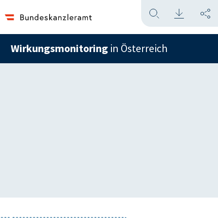
Wirkungsmonitoring
in Österreich