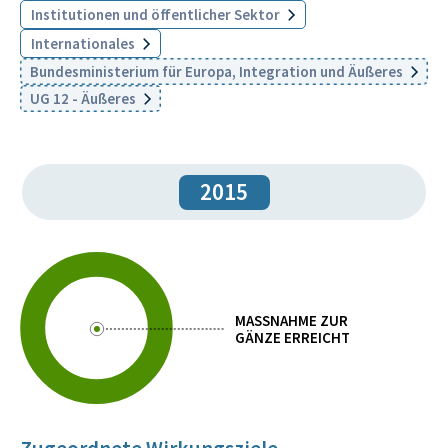
Institutionen und öffentlicher Sektor
Internationales
Bundesministerium für Europa, Integration und Äußeres
UG 12 - Äußeres
2015
MASSNAHME ZUR
GÄNZE ERREICHT