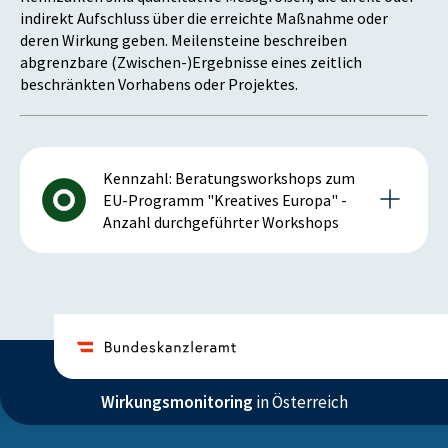
indirekt Aufschluss über die erreichte Maßnahme oder
deren Wirkung geben. Meilensteine beschreiben
abgrenzbare (Zwischen-)Ergebnisse eines zeitlich
beschränkten Vorhabens oder Projektes.
Kennzahl: Beratungsworkshops zum
EU-Programm "Kreatives Europa" -
Anzahl durchgeführter Workshops
Details zur Kennzahl
2017
Wirkungsmonitoring
in Österreich
Anmerkung: positiv bei steigender Kennzahl