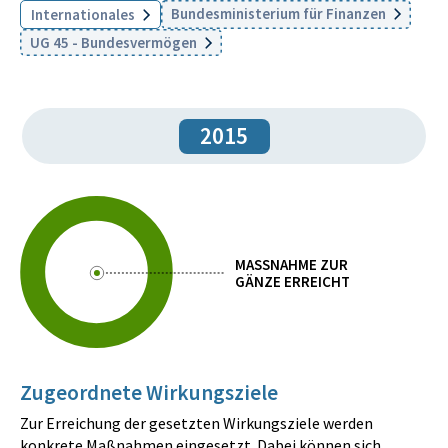
Bundesministerium für Finanzen
Internationales
UG 45 - Bundesvermögen
2015
MASSNAHME ZUR
GÄNZE ERREICHT
Zugeordnete Wirkungsziele
Zur Erreichung der gesetzten Wirkungsziele werden
konkrete Maßnahmen eingesetzt. Dabei können sich