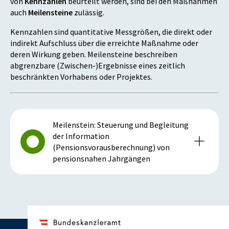
von
Kennzahlen
beurteilt werden, sind bei den Maßnahmen
auch
Meilensteine
zulässig.
Kennzahlen sind quantitative Messgrößen, die direkt oder
indirekt Aufschluss über die erreichte Maßnahme oder
deren Wirkung geben. Meilensteine beschreiben
abgrenzbare (Zwischen-)Ergebnisse eines zeitlich
beschränkten Vorhabens oder Projektes.
Meilenstein: Steuerung und Begleitung
der Information
(Pensionsvorausberechnung) von
pensionsnahen Jahrgängen
Details zum Meilenstein
2018