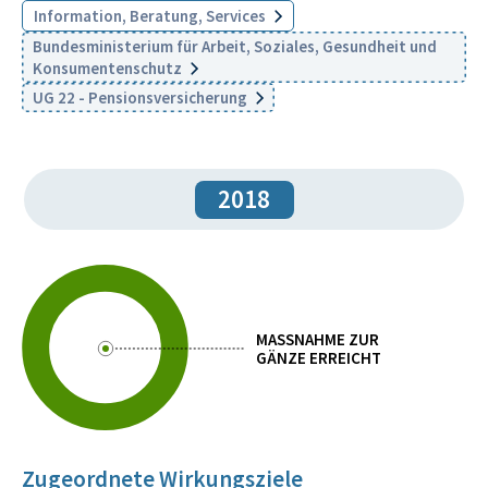
Information, Beratung, Services
Bundesministerium für Arbeit, Soziales, Gesundheit und
Konsumentenschutz
UG 22 - Pensionsversicherung
2018
MASSNAHME ZUR
GÄNZE ERREICHT
Zugeordnete Wirkungsziele