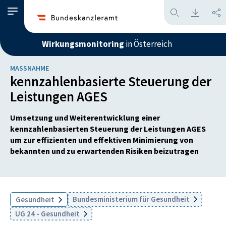
Wirkungsmonitoring
in Österreich
MASSNAHME
kennzahlenbasierte Steuerung der
Leistungen AGES
Umsetzung und Weiterentwicklung einer
kennzahlenbasierten Steuerung der Leistungen AGES
um zur effizienten und effektiven Minimierung von
bekannten und zu erwartenden Risiken beizutragen
Bundesministerium für Gesundheit
Gesundheit
UG 24 - Gesundheit