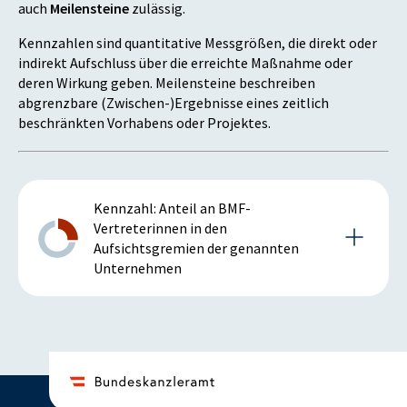
auch
Meilensteine
zulässig.
Kennzahlen sind quantitative Messgrößen, die direkt oder
indirekt Aufschluss über die erreichte Maßnahme oder
deren Wirkung geben. Meilensteine beschreiben
abgrenzbare (Zwischen-)Ergebnisse eines zeitlich
beschränkten Vorhabens oder Projektes.
Kennzahl: Anteil an BMF-
Vertreterinnen in den
Aufsichtsgremien der genannten
Unternehmen
Details zur Kennzahl
2020